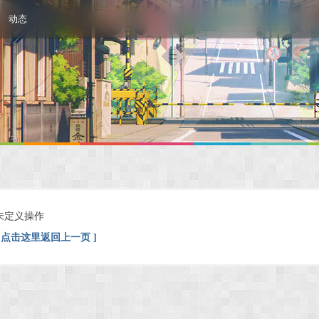
动态
未定义操作
[ 点击这里返回上一页 ]