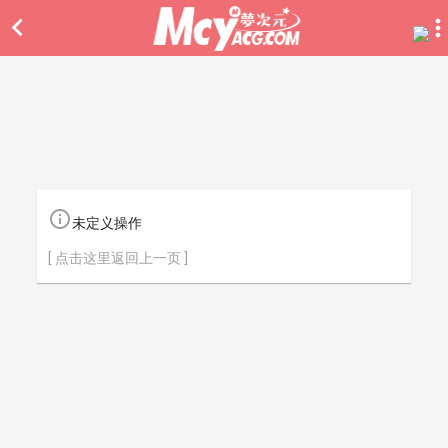


未定义操作
[ 点击这里返回上一页 ]