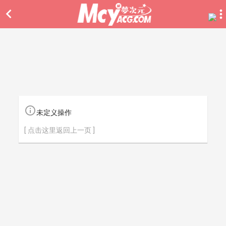


未定义操作
[ 点击这里返回上一页 ]