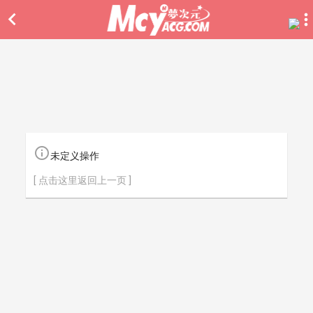


未定义操作
[ 点击这里返回上一页 ]