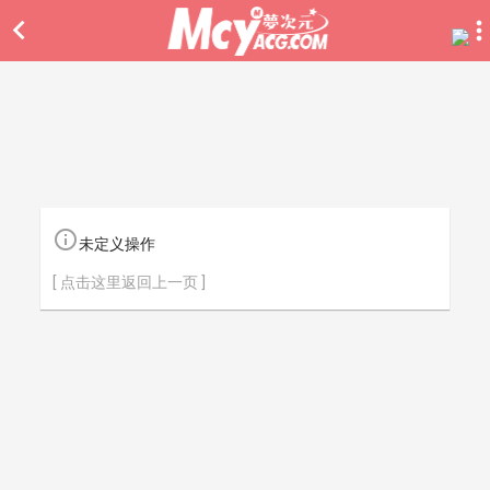


未定义操作
[ 点击这里返回上一页 ]