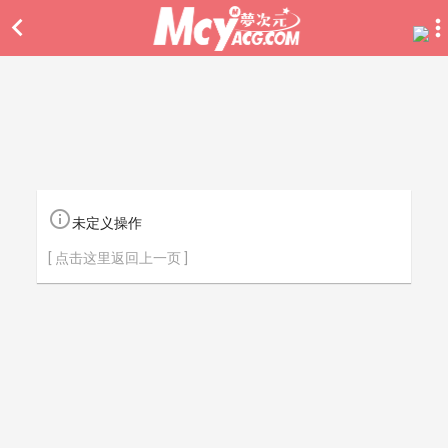


未定义操作
[ 点击这里返回上一页 ]