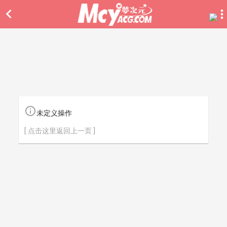


未定义操作
[ 点击这里返回上一页 ]