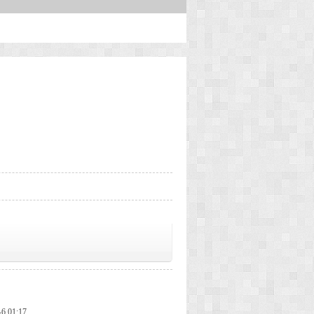
-6 01:17