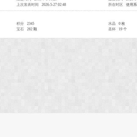
上次发表时间
2026-5-27 02:48
所在时区
使用系
积分
2345
水晶
0 枚
宝石
282 颗
圣杯
19 个