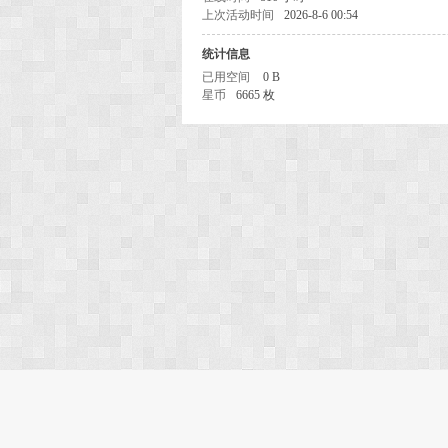
上次活动时间
2026-8-6 00:54
统计信息
已用空间
0 B
星币
6665 枚