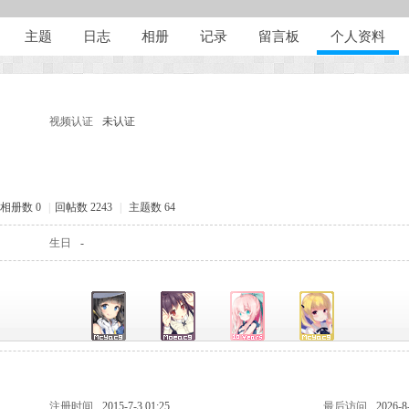
主题
日志
相册
记录
留言板
个人资料
视频认证
未认证
相册数 0
|
回帖数 2243
|
主题数 64
生日
-
注册时间
2015-7-3 01:25
最后访问
2026-8