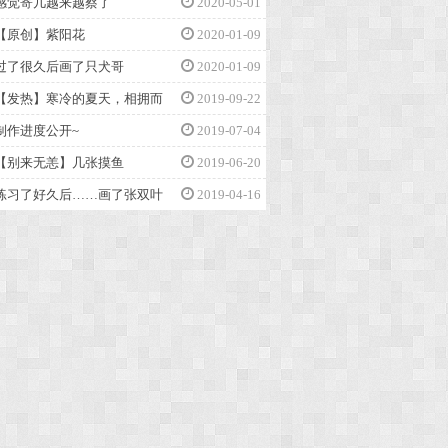
感觉寄几越来越蔡了
2020-05-01
【原创】紫阳花
2020-01-09
过了很久后画了只犬哥
2020-01-09
【发热】寒冷的夏天，相拥而
2019-09-22
制作进度公开~
2019-07-04
【别来无恙】几张摸鱼
2019-06-20
练习了好久后……画了张双叶
2019-04-16