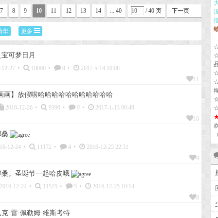
7
8
9
10
11
12
13
14
... 40
/ 40 页
下一页
精华
更多
灵宝可梦日月
-12-27
•
10090
•
9
•
2017-5-14 10:08
11
便画画】放假啦哈哈哈哈哈哈哈哈哈哈哈
2016-12-26
•
9390
•
9
•
2017-1-13 00:49
16
娜桑
16-12-24
•
11172
•
4
•
2016-12-25 22:31
9
娜桑。圣诞节一起哈皮哦
2016-12-24
•
11525
•
5
•
2016-12-25 10:14
8
克·雷·佩勒姆·维斯考特