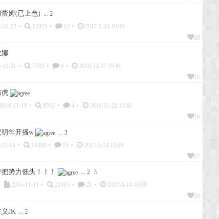
蕾姆(已上色)
...
2
-11-22
•
12973
•
12
•
2017-5-14 10:09
20
丝娜
-11-21
•
7793
•
4
•
2016-12-17 19:41
16
与虎
2016-11-19
•
8592
•
4
•
2016-11-22 12:41
18
祝明年开播w
...
2
-11-14
•
14388
•
15
•
2017-5-14 10:09
17
带把势力低头！！！
...
2
3
2016-11-11
•
21183
•
26
•
2017-5-14 10:09
20
义JK
...
2