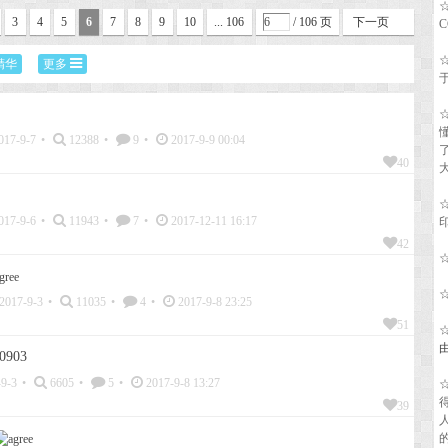
3
4
5
6
7
8
9
10
... 106
/ 106 页
下一页
精华
更多
017-9-7
•
12388
•
9
•
2017-9-9 00:04
40
017-9-6
•
11943
•
7
•
2017-12-11 16:17
42
2017-9-3
•
11035
•
4
•
2017-9-8 23:25
51
903
9-3
•
6605
•
5
•
2017-9-8 13:27
39