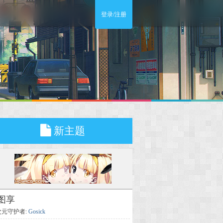
登录/注册
新主题
图享
次元守护者:
Gosick