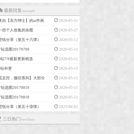
最新回复
newreply
来自【东方绅士】的ai作画
2026-05-31
一些个人收集的杂图
2026-05-27
壁纸分享（第五十六弹）
2026-05-12
Y站选图20170709
2026-05-11
P站7/9最新更新精选
2026-05-11
P站补更
2026-05-11
【足控，腿控系列】大部分
2026-05-11
Y站选图20170819
2026-05-11
Y站选图20170818
2026-05-11
壁纸分享（第五十⑨弹）
2025-06-03
三日热门
hot/3days