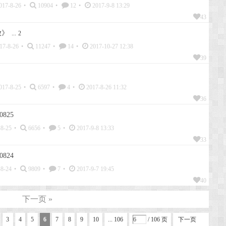
017-8-26
•
10904
•
12
•
2017-9-8 13:29
43
放》
...
2
17-8-26
•
11247
•
14
•
2017-10-27 12:38
39
017-8-25
•
6597
•
4
•
2017-8-26 11:32
36
825
8-25
•
6656
•
5
•
2017-9-8 13:33
33
824
8-24
•
9809
•
7
•
2017-9-7 19:45
40
下一页 »
3
4
5
6
7
8
9
10
... 106
/ 106 页
下一页