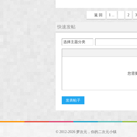
返 回
1 ...
2
3
快速发帖
选择主题分类
您需
发表帖子
© 2012-2026 梦次元，你的二次元小镇