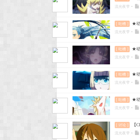
流光夜雫
•
★动
[
吐槽
]
流光夜雫
•
★动
[
吐槽
]
流光夜雫
•
★动
[
吐槽
]
流光夜雫
•
★动
[
吐槽
]
流光夜雫
•
【C
[
讨论
]
流光夜雫
•