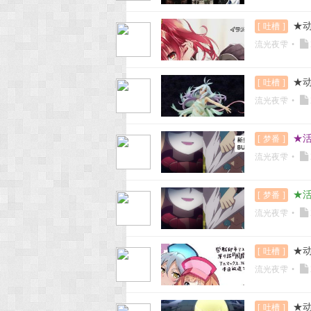
★动
[
吐槽
]
流光夜雫
•
★动
[
吐槽
]
流光夜雫
•
★活
[
梦番
]
流光夜雫
•
★活
[
梦番
]
流光夜雫
•
★动
[
吐槽
]
流光夜雫
•
★动
[
吐槽
]