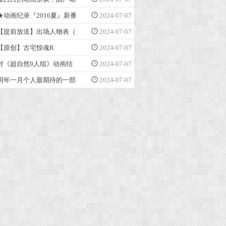
★动画纪录『2016夏』新番
2024-07-07
【提前放送】出场人物表（
2024-07-07
【原创】古宅惊魂R
2024-07-07
对《超自然9人组》动画结
2024-07-07
明年一月个人最期待的一部
2024-07-07