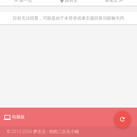

第一页

跳转至
末尾页

目前无法回复，可能是由于未登录或者主题回复功能被关闭

电脑版

© 2012-2026 梦次元 - 你的二次元小镇