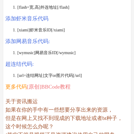
[flash=宽,高]外连地址[/flash]
添加虾米音乐代码
[xiami]虾米音乐ID[/xiami]
添加网易音乐代码:
[wymusic]网易音乐ID[/wymusic]
超连结代码:
[url=连结网址]文字or图片代码[/url]
更多代码
[原创]BBCode教程
关于资讯搬运
如果在你的手中有一些想要分享出来的资源，
但是在网上又找不到现成的下载地址或者bt种子，
这个时候怎么办呢？