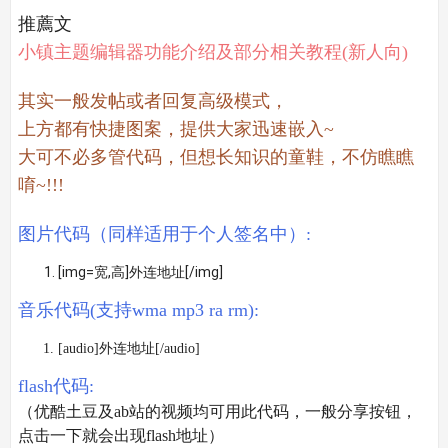
推薦文
小镇主题编辑器功能介绍及部分相关教程(新人向)
其实一般发帖或者回复高级模式，
上方都有快捷图案，提供大家迅速嵌入~
大可不必多管代码，但想长知识的童鞋，不仿瞧瞧
唷~!!!
图片代码（同样适用于个人签名中）:
[img=宽,高]外连地址[/img]
音乐代码(支持wma mp3 ra rm):
[audio]外连地址[/audio]
flash代码:
（优酷土豆及ab站的视频均可用此代码，一般分享按钮，
点击一下就会出现flash地址）