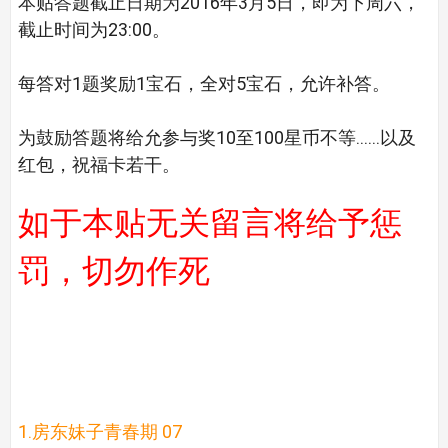
本贴答题截止日期为2016年3月5日，即为下周六，
截止时间为23:00。
每答对1题奖励1宝石，全对5宝石，允许补答。
为鼓励答题将给允参与奖10至100星币不等……以及
红包，祝福卡若干。
如于本贴无关留言将给予惩
罚，切勿作死
1.房东妹子青春期 07