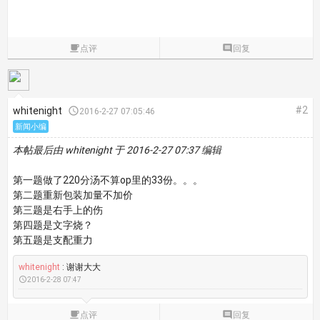

点评

回复
#2
whitenight

2016-2-27 07:05:46
新闻小编
本帖最后由 whitenight 于 2016-2-27 07:37 编辑
第一题做了220分汤不算op里的33份。。。
第二题重新包装加量不加价
第三题是右手上的伤
第四题是文字烧？
第五题是支配重力
whitenight
: 谢谢大大

2016-2-28 07:47

点评

回复