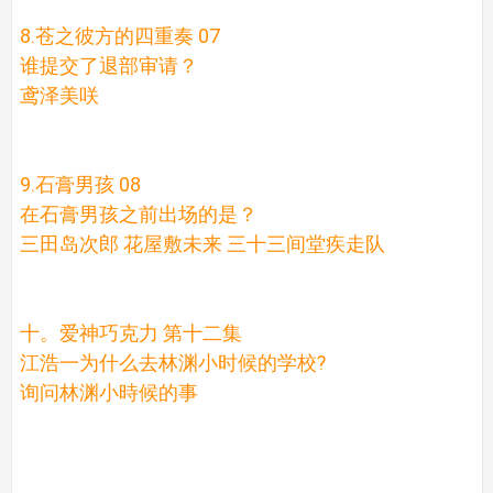
8.苍之彼方的四重奏 07
谁提交了退部审请？
鸢泽美咲
9.石膏男孩 08
在石膏男孩之前出场的是？
三田岛次郎 花屋敷未来 三十三间堂疾走队
十。爱神巧克力 第十二集
江浩一为什么去林渊小时候的学校?
询问林渊小時候的事