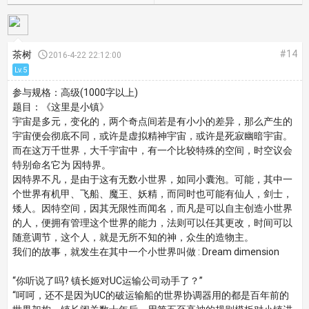
#14
茶树

2016-4-22 22:12:00
Lv.5
参与规格：高级(1000字以上)
题目：《这里是小镇》
宇宙是多元，变化的，两个奇点间若是有小小的差异，那么产生的
宇宙便会彻底不同，或许是虚拟精神宇宙，或许是死寂幽暗宇宙。
而在这万千世界，大千宇宙中，有一个比较特殊的空间，时空议会
特别命名它为 因特界。
因特界不凡，是由于这有无数小世界，如同小囊泡。可能，其中一
个世界有机甲、飞船、魔王、妖精，而同时也可能有仙人，剑士，
矮人。因特空间，因其无限性而闻名，而凡是可以自主创造小世界
的人，便拥有管理这个世界的能力，法则可以任其更改，时间可以
随意调节，这个人，就是无所不知的神，众生的造物主。
我们的故事，就发生在其中一个小世界叫做 : Dream dimension
“你听说了吗? 镇长姬对UC运输公司动手了？”
“呵呵，还不是因为UC的破运输船的世界协调器用的都是百年前的