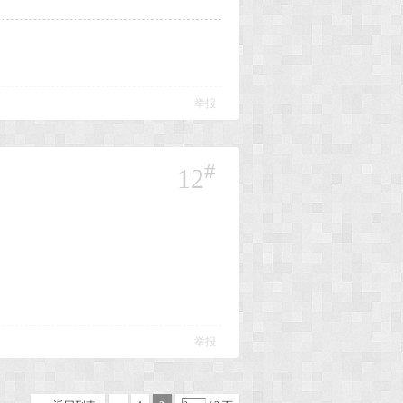
举报
#
12
举报