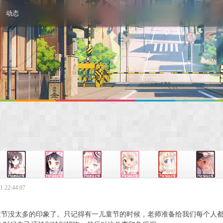
动态
 22:44:07
童节没太多的印象了。只记得有一儿童节的时候，老师准备给我们每个人