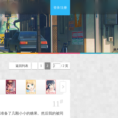
登录/注册
返回列表
1
2
/ 2 页
#
11
都准备了几颗小小的糖果。然后我的被同