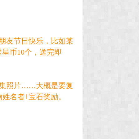
朋友节日快乐，比如某
送星币10个，送完即
集照片……大概是要复
姓名者1宝石奖励。