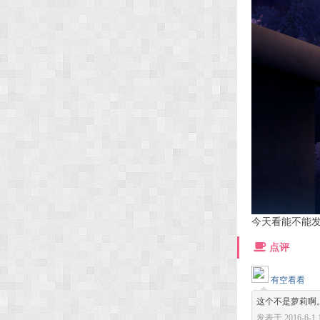
今天看能不能发
点评
有空看看
这个不是萝莉啊。。
发表于 2016-6-1 1