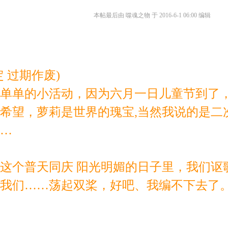
本帖最后由 噬魂之物 于 2016-6-1 06:00 编辑
定 过期作废)
单单的小活动，因为六月一日儿童节到了
希望，萝莉是世界的瑰宝,当然我说的是二
…
这个普天同庆 阳光明媚的日子里，我们讴
我们……荡起双桨，好吧、我编不下去了