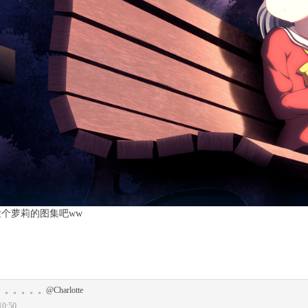
个萝莉的图集吧ww
。。。。@Charlotte
0:50