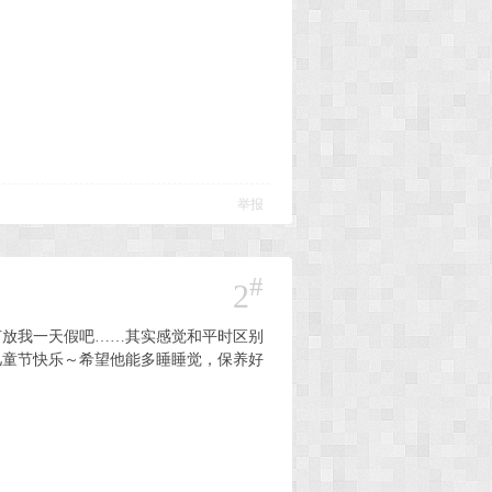
举报
#
2
节放我一天假吧……其实感觉和平时区别
儿童节快乐～希望他能多睡睡觉，保养好