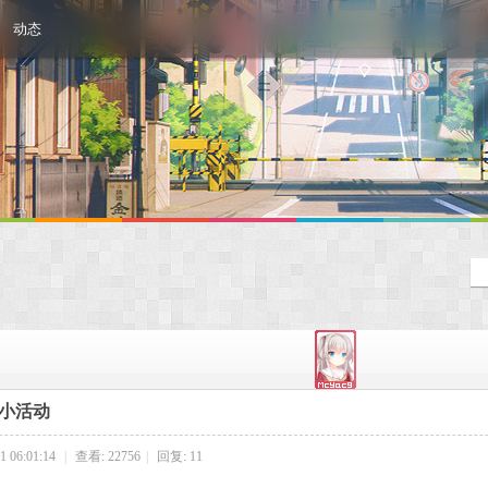
动态
小活动
 06:01:14
|
查看: 22756
|
回复: 11