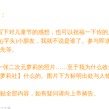
：
写下对儿童节的感想，也可以祝福一下你的
(j字头)小朋友，我就不说是谁了。参与即
先等。
一张二次元萝莉的照片……至于我为什么收
萝莉社】什么的。图片下方标明出处与人物
贴全部内容，如有疑问请向上帝祷告。
个主题: