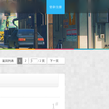
登录/注册
返回列表
1
2
/ 2 页
下一页
#
1