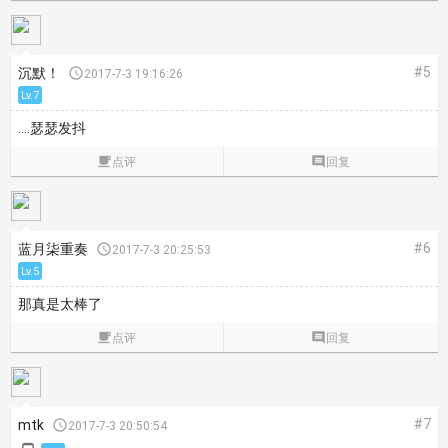
#5
沉默！

2017-7-3 19:16:26
Lv.7
....瑟瑟发抖

点评

回复
#6
蓝月柒重奏

2017-7-3 20:25:53
Lv.5
那真是太棒了

点评

回复
#7
mtk

2017-7-3 20:50:54