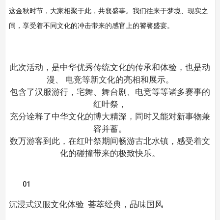
这金秋时节，大家相聚于此，共襄盛事。我们往来于梦境、现实之
间，享受着不同文化的冲击带来的感官上的饕餮盛宴。
此次活动，是中华优秀传统文化的传承和体验，也是动
漫、 电竞等新文化的亮相和展示。
包含了汉服游行，宅舞、舞台剧、电竞等等诸多赛事的
红叶祭，
充分诠释了中华文化的博大精深，同时又能对新事物兼
容并蓄。
数万游客到此，在红叶祭期间畅游古北水镇，感受着文
化的碰撞带来的极致快乐。
01
沉浸式汉服文化体验 荟萃经典，品味国风