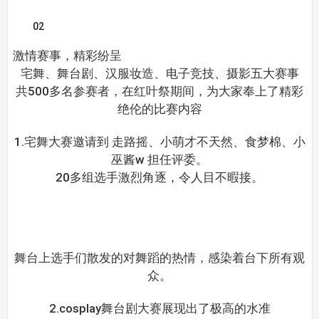
02
激情赛事，精彩纷呈
宅舞、舞台剧、汉服妆造、电子竞技、摄影五大赛事
共500多名参赛者，在红叶祭期间，为大家奉上了精彩
绝伦的比赛内容
1.
宅舞大赛
邀请到 走路摇、小萌才不天然、食梦棉、小
巫酱w 担任评委。
20多组选手激烈角逐，令人目不暇接。
舞台上选手们散发的对舞蹈的热情，感染着台下所有观
众。
2.
cosplay舞台剧大赛展现出了极高的水准