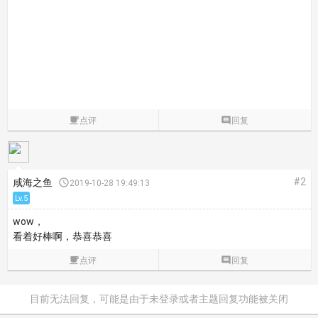

点评

回复
#2
咸海之鱼

2019-10-28 19:49:13
Lv.5
wow，
看着好棒啊，恭喜恭喜

点评

回复
目前无法回复，可能是由于未登录或者主题回复功能被关闭