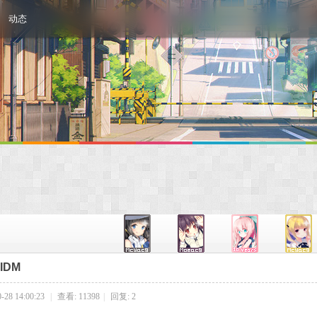
动态
IDM
28 14:00:23
|
查看: 11398
|
回复: 2