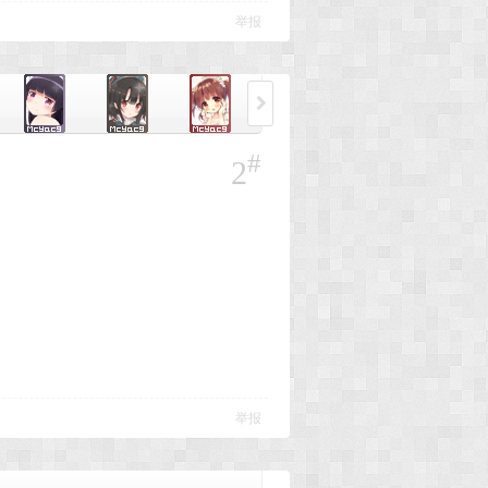
举报
#
2
举报