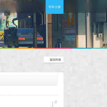
登录/注册
返回列表
#
1