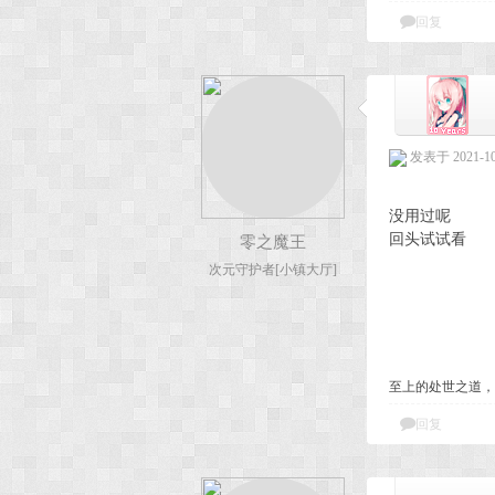
回复
发表于 2021-10-
没用过呢
回头试试看
零之魔王
次元守护者[小镇大厅]
至上的处世之道，
回复