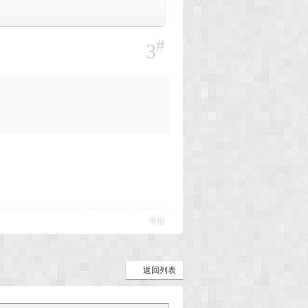
#
3
举报
返回列表