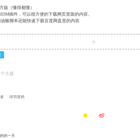
非官方版（懂得都懂）
IDM插件，可以很方便的下载网页里面的内容。
的油猴脚本还能快速下载百度网盘里的内容
+
接
个主题:
者
绯羽渡鸦
的的一天