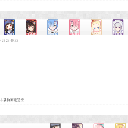
28 23:49:35
非妥协而是适应