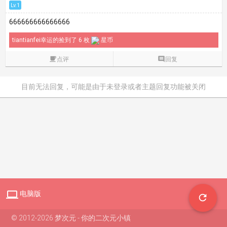
Lv.1
666666666666666
tiantianfei幸运的捡到了 6 枚
星币

点评

回复
目前无法回复，可能是由于未登录或者主题回复功能被关闭

电脑版

© 2012-2026 梦次元 - 你的二次元小镇