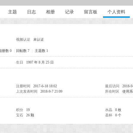
主题
日志
相册
记录
留言板
个人资料
视频认证
未认证
相册数 0
|
回帖数 7
|
主题数 1
生日
1997 年 8 月 25 日
注册时间
2017-6-18 18:02
最后访问
2018-9
上次发表时间
2018-9-7 21:09
所在时区
使用系
积分
19
水晶
0 枚
宝石
26 颗
圣杯
0 个