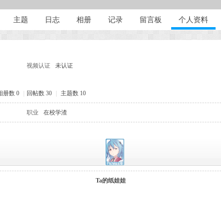
主题
日志
相册
记录
留言板
个人资料
视频认证
未认证
相册数 0
|
回帖数 30
|
主题数 10
职业
在校学渣
Ta的纸娃娃