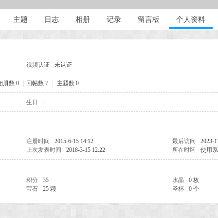
主题
日志
相册
记录
留言板
个人资料
视频认证
未认证
相册数 0
|
回帖数 7
|
主题数 0
生日
-
注册时间
2015-6-15 14:12
最后访问
2023-1
上次发表时间
2018-3-15 12:22
所在时区
使用系
积分
35
水晶
0 枚
宝石
25 颗
圣杯
0 个