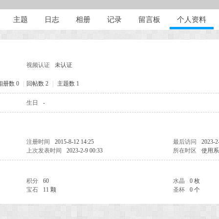
主题
日志
相册
记录
留言板
个人资料
视频认证
未认证
相册数 0
|
回帖数 2
|
主题数 1
生日
-
注册时间
2015-8-12 14:25
最后访问
2023-2
上次发表时间
2023-2-9 00:33
所在时区
使用系
积分
60
水晶
0 枚
宝石
11 颗
圣杯
0 个