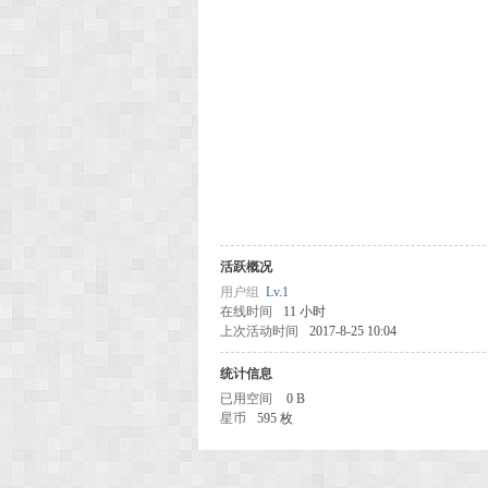
活跃概况
用户组
Lv.1
在线时间
11 小时
上次活动时间
2017-8-25 10:04
统计信息
已用空间
0 B
星币
595 枚