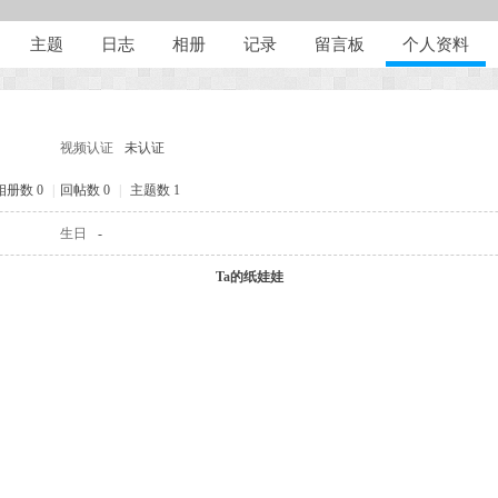
主题
日志
相册
记录
留言板
个人资料
视频认证
未认证
相册数 0
|
回帖数 0
|
主题数 1
生日
-
Ta的纸娃娃