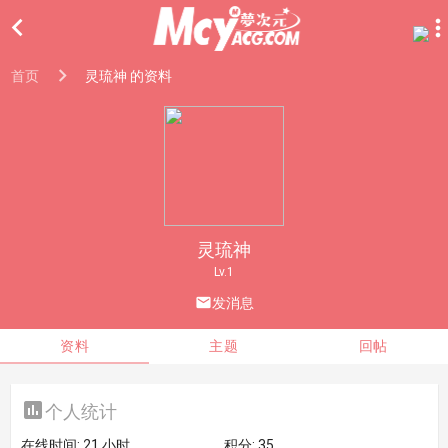

首页
灵琉神 的资料
灵琉神
Lv.1

发消息
资料
主题
回帖

个人统计
在线时间:
21 小时
积分:
35