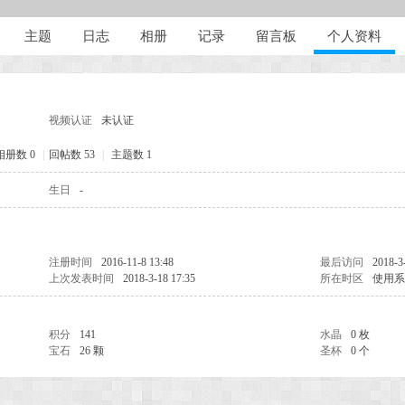
主题
日志
相册
记录
留言板
个人资料
视频认证
未认证
相册数 0
|
回帖数 53
|
主题数 1
生日
-
注册时间
2016-11-8 13:48
最后访问
2018-3
上次发表时间
2018-3-18 17:35
所在时区
使用系
积分
141
水晶
0 枚
宝石
26 颗
圣杯
0 个