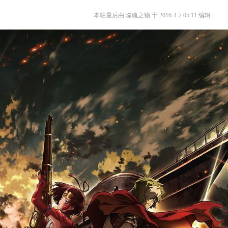
本帖最后由 噬魂之物 于 2016-4-2 05:11 编辑