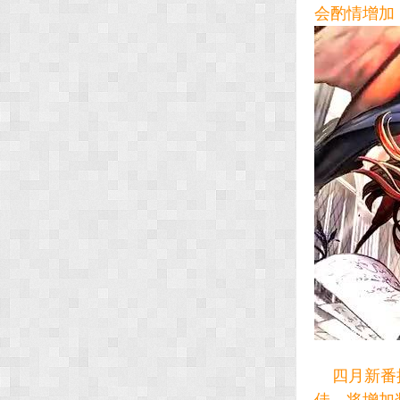
会酌情增加
四月新番推