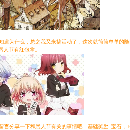
道为什么，总之我又来搞活动了，这次就简简单单的随
愚人节有红包拿。
言分享一下和愚人节有关的事情吧，基础奖励1宝石，1