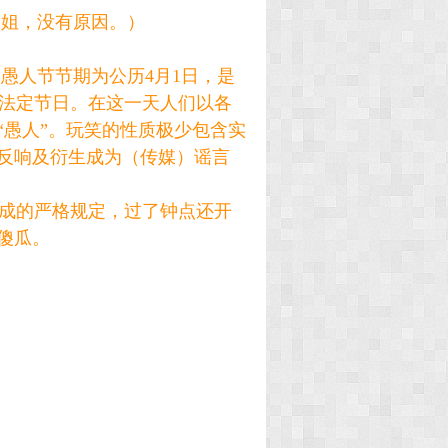
菲姐，没有原因。）
幽默 节，愚人节节期为公历4月1日，是
为法定节日。在这一天人们以各
“愚人”。玩笑的性质极少包含实
反响及衍生成为（传媒）谣言
。
成的严格规定，过了钟点还开
傻瓜。