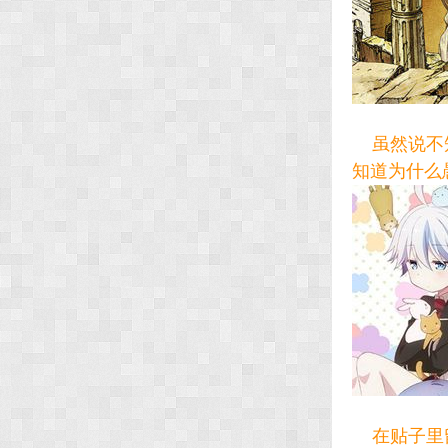
虽然说不知
知道为什么
在贴子里留