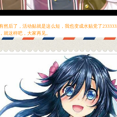
然后了，活动贴就是这么短，我也变成水贴党了233333
，就这样吧，大家再见。