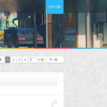
登录/注册
表
1
2
3
4
/ 4 页
下一页
#
1