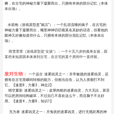
狮，在古宅的神秘力量下凝聚而出，只拥有本体的部分记忆（本体
未出场）。
水箭炮（游戏原型是“疯汉”）：一个乱语流唾的疯子，在古宅的
神秘力量下凝聚而出，嘴里神神叨叨着莫名其妙的话语，但看他的
眼神又好像知道些什么，只拥有本体的部分混乱记忆（本体未出
场）。
雨雪霏霏（游戏原型是“女孩”）：一个十五六岁的孤单女孩，因
某些未知原因本体来到古宅，在古宅的某个房间中一直停留。
敌对生物：
一个远古 迷雾凶灵之一：非常敏捷的迷雾凶灵，还
拥有在古宅里瞬间转移的能力，但相当自负，认为人类都打不到
它。【速度8，力量3，神志2】
晴空夏影 迷雾凶灵之一：皮厚肉糙的迷雾凶灵，力大无比，甚至
可以把房间结构破坏，不过自己不喜欢这么干，而且脑子不太好
用。【速度4，力量8，知识1】
无为者 迷雾凶灵之一：月兔状的迷雾凶灵，进行无视距离的神