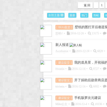
返 回
1
次
全部主题
最新
热门
热帖
壁纸的图打开后都是
[
BUG提交
]
恐明√
•
2016-12-20
•
13175
•
新人报道
Acceleartor
•
2016-12-18
•
6820
•
元
我的道具里，开祝福
[
建议提交
]
tristania
•
2016-12-14
•
8727
•
开了捐助后勋章商店
[
建议提交
]
tristania
•
2016-12-14
•
6002
•
手机版梦次元建议
[
建议提交
]
Miku公主
•
2016-12-4
•
10336
•