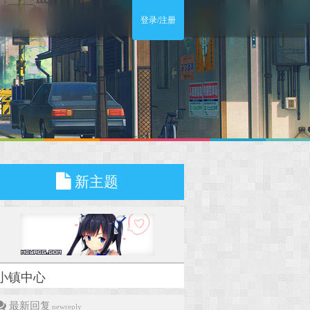
登录/注册
新主题
小镇中心
最新回复
newreply