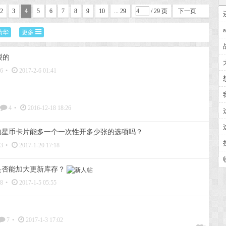
2
3
4
5
6
7
8
9
10
... 29
/ 29 页
下一页
精华
更多
裂的
6
•
2017-2-6 01:41
4
•
2016-12-18 18:26
的星币卡片能多一个一次性开多少张的选项吗？
3
•
2017-1-20 17:18
是否能加大更新库存？
8
•
2017-1-5 05:55
7
•
2017-1-3 17:02