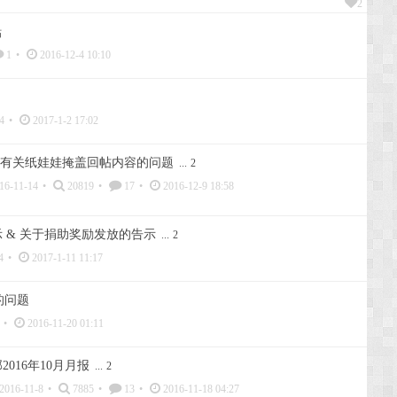
2
1
•
2016-12-4 10:10
4
•
2017-1-2 17:02
有关纸娃娃掩盖回帖内容的问题
...
2
16-11-14
•
20819
•
17
•
2016-12-9 18:58
 & 关于捐助奖励发放的告示
...
2
4
•
2017-1-11 11:17
的问题
•
2016-11-20 01:11
016年10月月报
...
2
2016-11-8
•
7885
•
13
•
2016-11-18 04:27