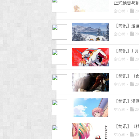
正式预告与
空心树
•
20
【简讯】漫画
空心树
•
20
【简讯】1 月新
空心树
•
20
【简讯】《命
空心树
•
20
【简讯】漫画改
空心树
•
20
【简讯】《精灵
空心树
•
20