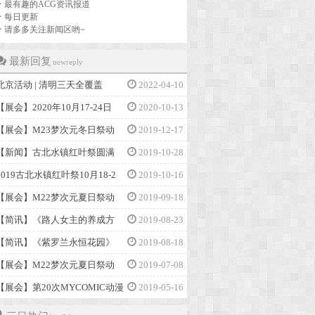
★ 最有趣的ACG资讯报道
★ 每日更新
★ 请多多关注新闻区哟~
最新回复
newreply
北京活动 | 清明三天全覆盖
2022-04-10
【展会】2020年10月17-24日
2020-10-13
【展会】M23梦次元冬日祭动
2019-12-17
【新闻】古北水镇红叶祭圆满
2019-10-28
2019古北水镇红叶祭10月18-2
2019-10-16
【展会】M22梦次元夏日祭动
2019-09-18
【简讯】《路人女主的养成方
2019-08-23
【简讯】《紫罗兰永恒花园》
2019-08-18
【展会】M22梦次元夏日祭动
2019-07-08
【展会】第20次MYCOMIC动漫
2019-05-16