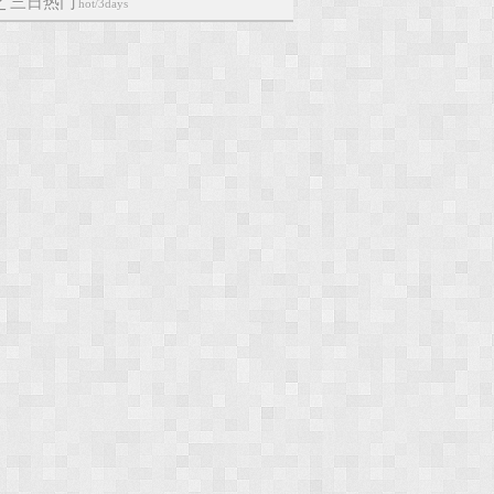
三日热门
hot/3days