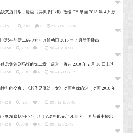
8
茶店日常，漫画《鹿枫堂日和》改编 TV 动画 2018 年 4 月新
17-12-11
•
3908
•
1
•
2017-12-12 00:02
7
《邪神与厨二病少女》改编动画 2018 年 7 月新番播出
17-12-8
•
8033
•
2
•
2017-12-9 00:15
7
总集篇剧场版的第二章「叛道」将在 2018 年 2 月 10 日上映
17-12-8
•
5058
•
6
•
2017-12-13 14:12
8
性别的变身，《老子是魔法少女》动画声优确定（动画 2018 年
17-12-8
•
4261
•
7
•
2017-12-15 00:05
8
《妖精森林的小不点》TV动画化决定 2018 年 1 月新番中播出
17-12-8
•
3548
•
0
•
2017-12-8 23:45
7