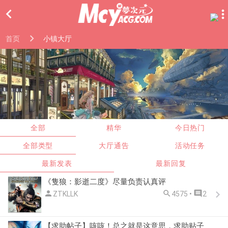

首页
小镇大厅
全部
精华
今日热门
全部类型
大厅通告
活动任务
最新发表
最新回复
《隻狼：影逝二度》尽量负责认真评



ZTKLLK
4575 •
2
【求助帖子】咳咳！总之就是这意思，求助贴子