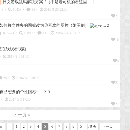
日文游戏乱码解决方案 2（不是老司机的看这里
...
2
-8
•
16453
•
14
•
2016-9-26 22:09
21
如何将文件夹的图标改为你喜欢的图片（附图例）
...
2
2016-2-1
•
19890
•
13
•
2016-12-14 13:02
16
希值在线观看视频
•
2017-8-1 01:13
9
28
•
2016-7-18 18:39
21
自己想要的个性图标~
...
2
3
•
2017-5-3 17:36
22
下一页 »
回
1
2
3
4
5
6
7
8
9
/ 9 页
下一页