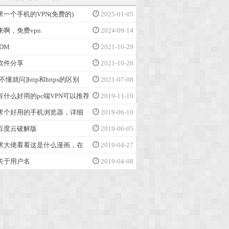
求一个手机的VPN(免费的)
2025-01-05
来啊，免费vpn
2024-09-14
IDM
2021-10-29
软件分享
2021-10-28
[不懂就问]http和https的区别
2021-07-08
有什么好用的pc端VPN可以推荐
2019-11-19
求个好用的手机浏览器，详细
2019-06-10
百度云破解版
2019-06-05
求大佬看看这是什么漫画，在
2019-04-27
关于用户名
2019-04-08