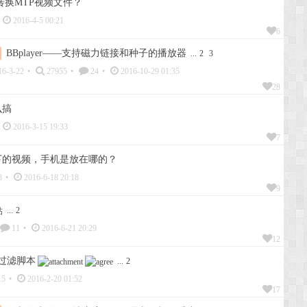
转换MTP视频文件？
2016-4-5 00:21
6
BBplayer——支持磁力链接和种子的播放器
...
2
3
6-3-22
•
27955
•
24
•
2016-10-29 01:35
28
么搞
2016-3-15 19:33
7
LI下的视频，手机是放在哪的？
8
•
2016-6-18 20:18
9
...
2
11
•
2016-6-21 20:29
12
格过滤脚本
...
2
15
•
2016-2-20 01:52
17