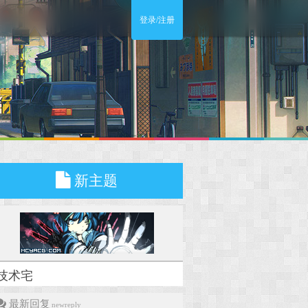
登录/注册
新主题
技术宅
最新回复
newreply