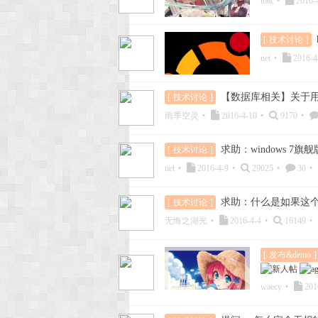
mtk
•
2016-
[
技术讨论
]
net
•
2016-4
【数据库相关】关于
[
技术讨论
]
雨季空灵
•
2016-4-10
•
9170
•
求助：windows 7
[
技术讨论
]
net
•
2016-4-9
•
29025
•
30
•
求助：什么是如果这
[
技术讨论
]
无悔之湖光
•
2016-4-4
•
16149
•
[
发布&demo
]
waecy
•
201