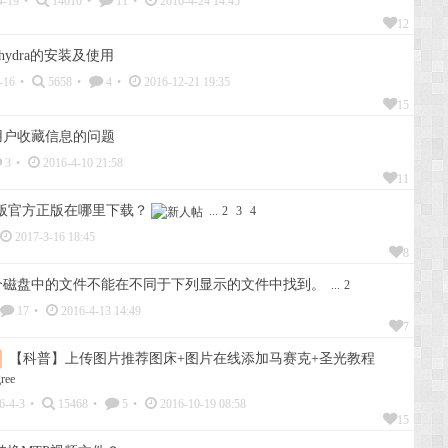
4-19
•
14610
•
11
•
2016-4-24 14:45
12
hydra的安装及使用
-16
•
5658
•
4
•
2016-12-21 19:35
15
用户收藏信息的问题
3
•
2016-4-10 21:58
11
旗舰版官方正版在哪里下载？
...
2
3
4
2017-3-16 18:45
8
个磁盘中的文件不能在不同于下列显示的文件中找到。
...
2
17
•
2016-4-13 14:49
7
【科普】上传图片推荐图床+图片在线添加马赛克+圣光教程
6-4-3
•
15468
•
5
•
2016-10-19 08:58
15