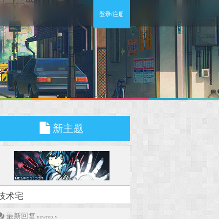
登录/注册
新主题
技术宅
最新回复
newreply