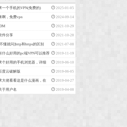
求一个手机的VPN(免费的)
2025-01-05
来啊，免费vpn
2024-09-14
IDM
2021-10-29
软件分享
2021-10-28
[不懂就问]http和https的区别
2021-07-08
有什么好用的pc端VPN可以推荐
2019-11-19
求个好用的手机浏览器，详细
2019-06-10
百度云破解版
2019-06-05
求大佬看看这是什么漫画，在
2019-04-27
关于用户名
2019-04-08