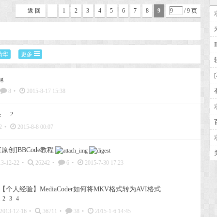
返 回
1
2
3
4
5
6
7
8
9
/ 9 页
精华
更多
8
•
2015-8-17 15:38
...
2
2
•
2015-8-8 00:07
[原创]BBCode教程
3-12-22
•
26242
•
6
•
2015-7-30 17:23
【个人经验】MediaCoder如何将MKV格式转为AVI格式
.
2
3
4
2013-12-16
•
36711
•
38
•
2015-1-6 14:45